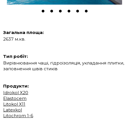
Загальна площа:
2637 м.кв.
Тип робіт:
Вирівнювання чаші, гідроізоляція, укладання плитки,
заповнення швів стиків
Продукти:
Idrokol X20
Elastocem
Litokol X11
Latexkol
Litochrom 1-6