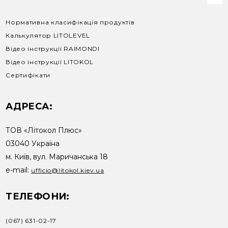
Нормативна класифікація продуктів
Калькулятор LITOLEVEL
Відео інструкції RAIMONDI
Відео інструкції LITOKOL
Сертифікати
АДРЕСА:
ТОВ «Літокол Плюс»
03040 Україна
м. Київ, вул. Маричанська 18
e-mail:
ufficio@litokol.kiev.ua
ТЕЛЕФОНИ:
(067) 631-02-17