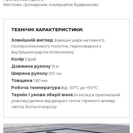
Житлове, громадське, комерційне будівництво
ТЕХНІЧНІ ХАРАКТЕРИСТИКИ:
Зовнішній вигляд
Зовнішні шари нетканого
поліпропіленового полотна, термозварені з
внутрішнім шаром поліетилену
Колір
Сірий
Довжина рулону
15 м
Ширина рулону
100 см
Товщина
1,80 мм
Робоча температура
Від -30°C до +90°C
Термін і умови зберігання
24 місяці в оригінальній
упаковці далеко від джерел тепла і прямого впливу
світла. Боїться морозу