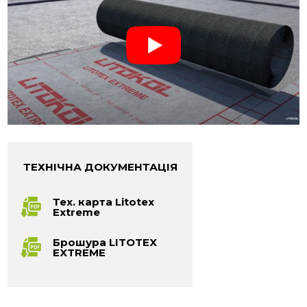
ТЕХНІЧНА ДОКУМЕНТАЦІЯ
Тех. карта Litotex
Extreme
Брошура LITOTEX
EXTREME