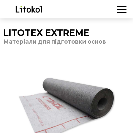
ГОЛОВНА
-
Продукція
-
Матеріали для підготовки основ
-
LITOTEX EXTREME
LITOTEX EXTREME
Матеріали для підготовки основ