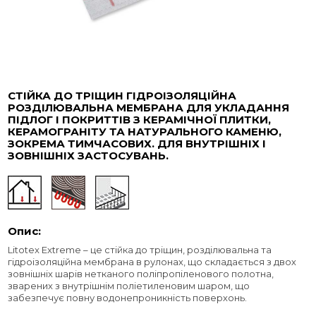
СТІЙКА ДО ТРІЩИН ГІДРОІЗОЛЯЦІЙНА
РОЗДІЛЮВАЛЬНА МЕМБРАНА ДЛЯ УКЛАДАННЯ
ПІДЛОГ І ПОКРИТТІВ З КЕРАМІЧНОЇ ПЛИТКИ,
КЕРАМОГРАНІТУ ТА НАТУРАЛЬНОГО КАМЕНЮ,
ЗОКРЕМА ТИМЧАСОВИХ. ДЛЯ ВНУТРІШНІХ І
ЗОВНІШНІХ ЗАСТОСУВАНЬ.
Опис:
Litotex Extreme – це стійка до тріщин, розділювальна та
гідроізоляційна мембрана в рулонах, що складається з двох
зовнішніх шарів нетканого поліпропіленового полотна,
зварених з внутрішнім поліетиленовим шаром, що
забезпечує повну водонепроникність поверхонь.