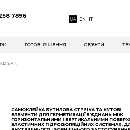
 258 7896
UA
EN
IT
РИ
ГОТОВІ РІШЕННЯ
ОБ’ЄКТИ
TЕ
ND S.A.T.
САМОКЛЕЙКА БУТИЛОВА СТРІЧКА ТА КУТОВІ
ЕЛЕМЕНТИ ДЛЯ ГЕРМЕТИЗАЦІЇ З'ЄДНАНЬ МІЖ
ГОРИЗОНТАЛЬНИМИ І ВЕРТИКАЛЬНИМИ ПОВЕРХ
ЕЛАСТИЧНИХ ГІДРОІЗОЛЯЦІЙНИХ СИСТЕМАХ. Д
ВНУТРІШНЬОГО І ЗОВНІШНЬОГО ЗАСТОСУВАННЯ