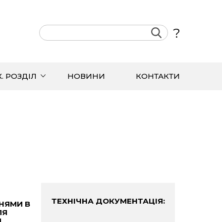
?
Х. РОЗДІЛ
НОВИНИ
КОНТАКТИ
ТЕХНІЧНА ДОКУМЕНТАЦІЯ:
НЯМИ В
ЛЯ
.