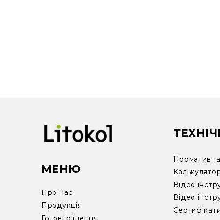
ТЕХНІЧ
Нормативна 
МЕНЮ
Калькулято
Відео інстр
Про нас
Відео інстр
Продукція
Сертифікат
Готові рішення