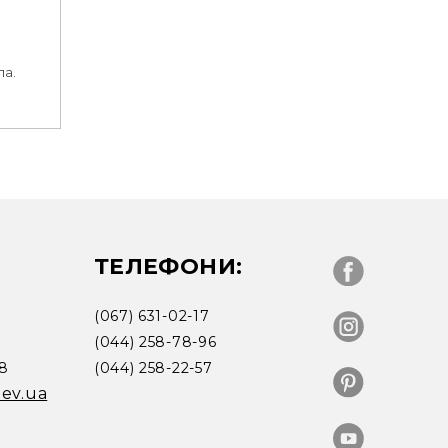
ла.
ТЕЛЕФОНИ:
(067) 631-02-17
(044) 258-78-96
18
(044) 258-22-57
iev.ua