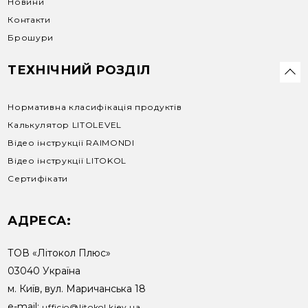
Новини
Контакти
Брошури
ТЕХНІЧНИЙ РОЗДІЛ
Нормативна класифікація продуктів
Калькулятор LITOLEVEL
Відео інструкції RAIMONDI
Відео інструкції LITOKOL
Сертифікати
АДРЕСА:
ТОВ «Літокол Плюс»
03040 Україна
м. Київ, вул. Маричанська 18
e-mail:
ufficio@litokol.kiev.ua