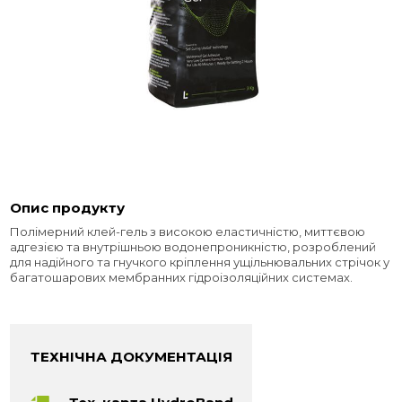
Опис продукту
Полімерний клей-гель з високою еластичністю, миттєвою
адгезією та внутрішньою водонепроникністю, розроблений
для надійного та гнучкого кріплення ущільнювальних стрічок у
багатошарових мембранних гідроізоляційних системах.
ТЕХНІЧНА ДОКУМЕНТАЦІЯ