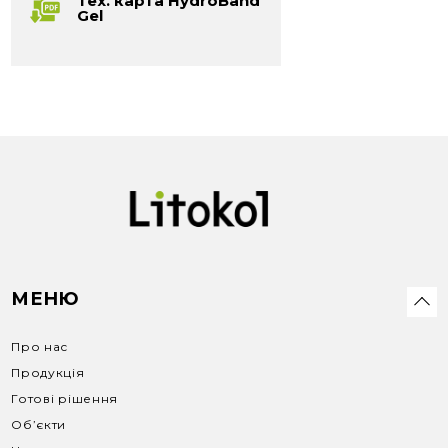
Тех. карта HydroBand
Gel
МЕНЮ
Про нас
Продукція
Готові рішення
Об’єкти