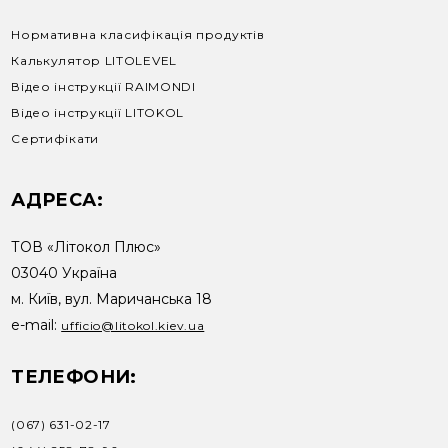
Нормативна класифікація продуктів
Калькулятор LITOLEVEL
Відео інструкції RAIMONDI
Відео інструкції LITOKOL
Сертифікати
АДРЕСА:
ТОВ «Літокол Плюс»
03040 Україна
м. Київ, вул. Маричанська 18
e-mail:
ufficio@litokol.kiev.ua
ТЕЛЕФОНИ:
(067) 631-02-17