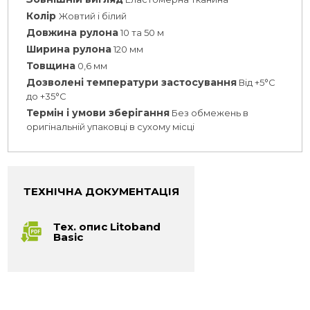
Колір
Жовтий і білий
Довжина рулона
10 та 50 м
Ширина рулона
120 мм
Товщина
0,6 мм
Дозволені температури застосування
Від +5°C
до +35°C
Термін і умови зберігання
Без обмежень в
оригінальній упаковці в сухому місці
ТЕХНІЧНА ДОКУМЕНТАЦІЯ
Тех. опис Litoband
Basic