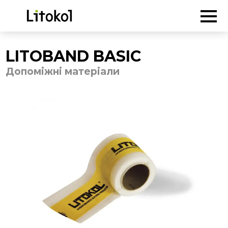
ГОЛОВНА
-
Продукція
-
Допоміжні матеріали
-
LITOBAND
BASIC
LITOBAND BASIC
Допоміжні матеріали