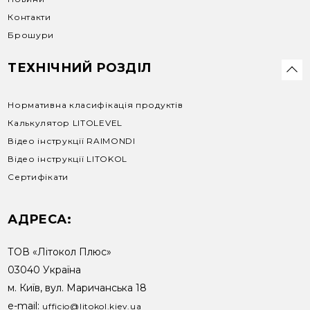
Контакти
Брошури
ТЕХНІЧНИЙ РОЗДІЛ
Нормативна класифікація продуктів
Калькулятор LITOLEVEL
Відео інструкції RAIMONDI
Відео інструкції LITOKOL
Сертифікати
АДРЕСА:
ТОВ «Літокол Плюс»
03040 Україна
м. Київ, вул. Маричанська 18
e-mail:
ufficio@litokol.kiev.ua