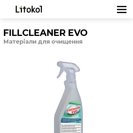
ГОЛОВНА
-
Продукція
-
Матеріали для очищення
-
FILLCLEANER EVO
FILLCLEANER EVO
Матеріали для очищення