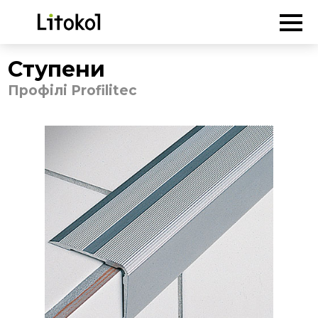
ГОЛОВНА
-
Продукція
-
Профілі Profilitec
-
Ступени
Ступени
Профілі Profilitec