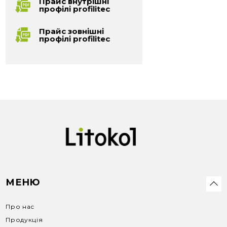
Прайс внутрішні
профілі profilitec
Прайс зовнішні
профілі profilitec
МЕНЮ
Про нас
Продукція