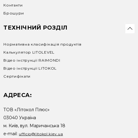
Контакти
Брошури
ТЕХНІЧНИЙ РОЗДІЛ
Нормативна класифікація продуктів
Калькулятор LITOLEVEL
Відео інструкції RAIMONDI
Відео інструкції LITOKOL
Сертифікати
АДРЕСА:
ТОВ «Літокол Плюс»
03040 Україна
м. Київ, вул. Маричанська 18
e-mail:
ufficio@litokol.kiev.ua