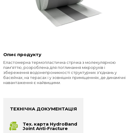
Опис продукту
Еластомерна термопластична стрічка з молекулярною
пам'яттю, розроблена для поглинання мікрорухів і
збереження водонепроникності структурних з'єднань у
басейнах, на терасах і у зовнішніх приміщеннях, де динамічні
навантаження є найвищими.
ТЕХНІЧНА ДОКУМЕНТАЦІЯ
Тех. карта HydroBand
Joint Anti-Fracture