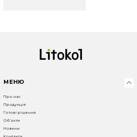
МЕНЮ
Про нас
Продукція
Готові рішення
Об’єкти
Новини
Контакти