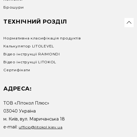
Брошури
ТЕХНІЧНИЙ РОЗДІЛ
Нормативна класифікація продуктів
Калькулятор LITOLEVEL
Відео інструкції RAIMONDI
Відео інструкції LITOKOL
Сертифікати
АДРЕСА:
ТОВ «Літокол Плюс»
03040 Україна
м. Київ, вул. Маричанська 18
e-mail:
ufficio@litokol.kiev.ua