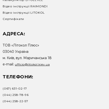
Відео інструкції RAIMONDI
Відео інструкції LITOKOL
Сертифікати
АДРЕСА:
ТОВ «Літокол Плюс»
03040 Україна
м. Київ, вул. Маричанська 18
e-mail:
ufficio@litokol.kiev.ua
ТЕЛЕФОНИ:
(067) 631-02-17
(044) 258-78-96
(044) 258-22-57