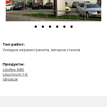
Тип работ:
Укладка керамогранита, затирка стыков
Продукты:
Litoflex K80
Litochrom 1-6
Idrostuk