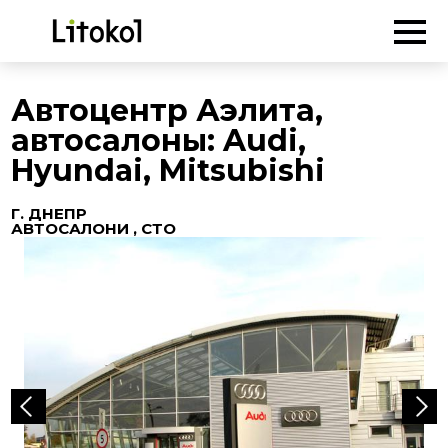
ГОЛОВНА
-
Об'єкти
-
Автосалони , СТО
-
Автоцентр Аэлита,
автосалоны: Audi, Hyundai, Mitsubishi
Автоцентр Аэлита,
автосалоны: Audi,
Hyundai, Mitsubishi
Г. ДНЕПР
АВТОСАЛОНИ , СТО