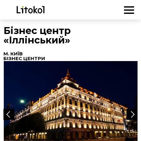
ГОЛОВНА
-
Об'єкти
-
Бізнес центри
-
Бізнес центр «Іллінський»
Бізнес центр
«Іллінський»
М. КИЇВ
БІЗНЕС ЦЕНТРИ