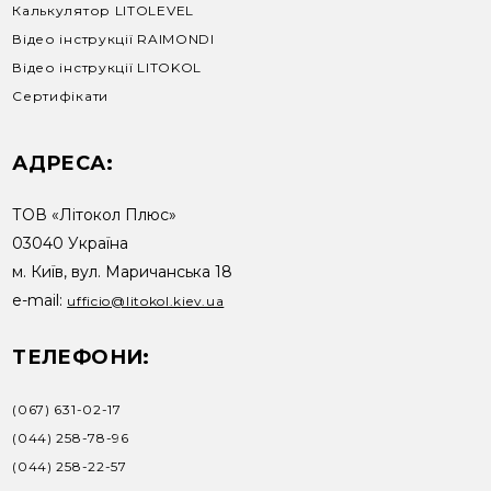
Калькулятор LITOLEVEL
Відео інструкції RAIMONDI
Відео інструкції LITOKOL
Сертифікати
АДРЕСА:
ТОВ «Літокол Плюс»
03040 Україна
м. Київ, вул. Маричанська 18
e-mail:
ufficio@litokol.kiev.ua
ТЕЛЕФОНИ:
(067) 631-02-17
(044) 258-78-96
(044) 258-22-57