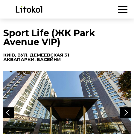
ГОЛОВНА
-
Об'єкти
-
Аквапарки, басейни
-
Sport Life (ЖК Park
Avenue VIP)
Sport Life (ЖК Park
Avenue VIP)
КИЇВ, ВУЛ. ДЕМЕЕВСКАЯ 31
АКВАПАРКИ, БАСЕЙНИ