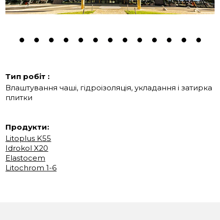
Тип робіт :
Влаштування чаші, гідроізоляція, укладання і затирка
плитки
Продукти:
Litoplus K55
Idrokol X20
Elastocem
Litochrom 1-6