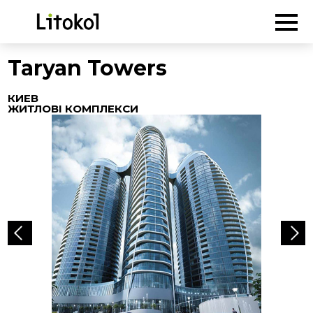
ГОЛОВНА
-
Об'єкти
-
Житлові комплекси
-
Taryan Towers
Taryan Towers
КИЕВ
ЖИТЛОВІ КОМПЛЕКСИ