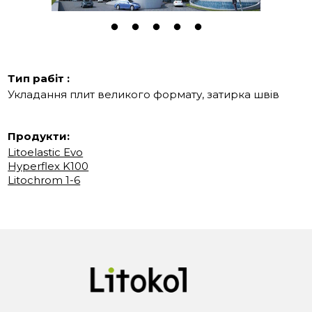
Тип рабіт :
Укладання плит великого формату, затирка швів
Продукти:
Litoelastic Evo
Hyperflex K100
Litochrom 1-6