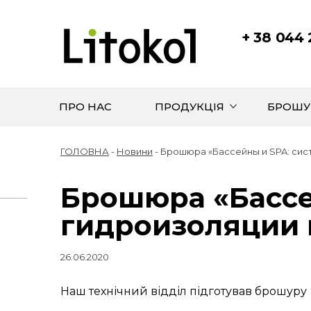
+ 38 044
ПРО НАС
ПРОДУКЦІЯ
БРОШУ
ГОЛОВНА
-
Новини
-
Брошюра «Бассейны и SPA: сист
Брошюра «Бассе
гидроизоляции 
26.06.2020
Наш технічний відділ підготував брошуру