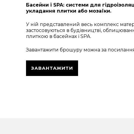
Басейни і SPA: системи для гідроізоляці
укладання плитки або мозаїки.
У ній представлений весь комплекс матері
застосовуються в будівництві, облицюванні
плиткою в басейнах і SPA.
Завантажити брошуру можна за посиланн
ЗАВАНТАЖИТИ