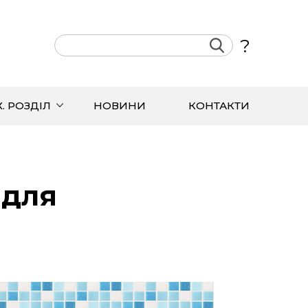
?
Х. РОЗДІЛ
НОВИНИ
КОНТАКТИ
 для