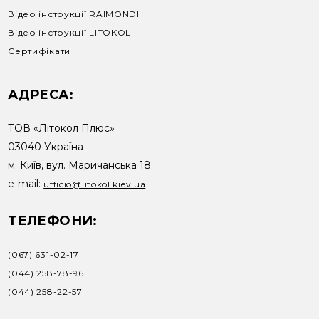
Відео інструкції RAIMONDI
Відео інструкції LITOKOL
Сертифікати
АДРЕСА:
ТОВ «Літокол Плюс»
03040 Україна
м. Київ, вул. Маричанська 18
e-mail:
ufficio@litokol.kiev.ua
ТЕЛЕФОНИ:
(067) 631-02-17
(044) 258-78-96
(044) 258-22-57