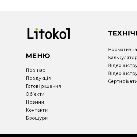
ТЕХНІЧ
Нормативна 
МЕНЮ
Калькулято
Відео інстр
Про нас
Відео інстр
Продукція
Сертифікат
Готові рішення
Об’єкти
Новини
Контакти
Брошури