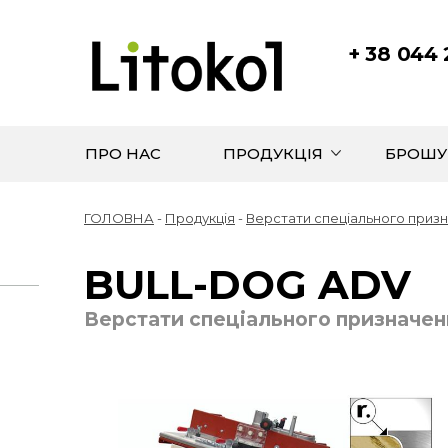
+ 38 044
ПРО НАС
ПРОДУКЦІЯ
БРОШУ
ГОЛОВНА
-
Продукція
-
Верстати спеціального приз
BULL-DOG ADV
Верстати спеціального призначен