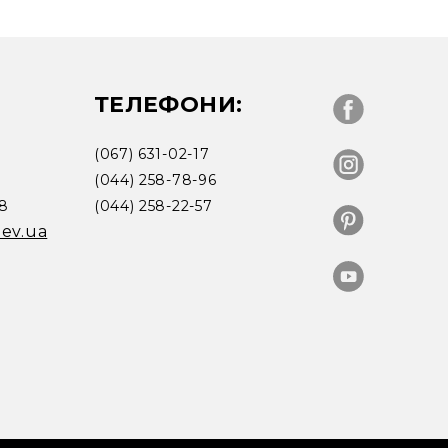
ТЕЛЕФОНИ:
(067) 631-02-17
(044) 258-78-96
18
(044) 258-22-57
iev.ua