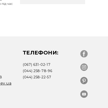
 під час
ТЕЛЕФОНИ:
(067) 631-02-17
(044) 258-78-96
18
(044) 258-22-57
iev.ua