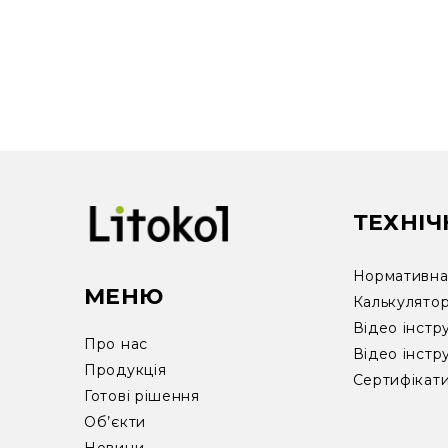
ТЕХНІЧ
Нормативна 
МЕНЮ
Калькулято
Відео інстр
Про нас
Відео інстр
Продукція
Сертифікат
Готові рішення
Об’єкти
Новини