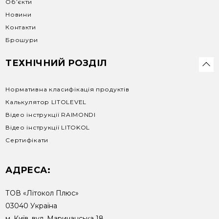
Об’єкти
Новини
Контакти
Брошури
ТЕХНІЧНИЙ РОЗДІЛ
Нормативна класифікація продуктів
Калькулятор LITOLEVEL
Відео інструкції RAIMONDI
Відео інструкції LITOKOL
Сертифікати
АДРЕСА:
ТОВ «Літокол Плюс»
03040 Україна
м. Київ, вул. Маричанська 18