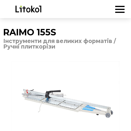
ГОЛОВНА
-
Продукція
-
Інструменти для великих форматів
/
Ручні плиткорізи
-
RAIMO 155S
RAIMO 155S
Інструменти для великих форматів /
Ручні плиткорізи