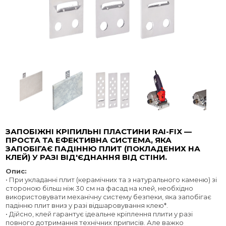
ЗАПОБІЖНІ КРІПИЛЬНІ ПЛАСТИНИ RAI-FIX —
ПРОСТА ТА ЕФЕКТИВНА СИСТЕМА, ЯКА
ЗАПОБІГАЄ ПАДІННЮ ПЛИТ (ПОКЛАДЕНИХ НА
КЛЕЙ) У РАЗІ ВІД'ЄДНАННЯ ВІД СТІНИ.
Опис:
• При укладанні плит (керамічних та з натурального каменю) зі
стороною більш ніж 30 см на фасад на клей, необхідно
використовувати механічну систему безпеки, яка запобігає
падінню плит вниз у разі відшаровування клею*.
• Дійсно, клей гарантує ідеальне кріплення плити у разі
повного дотримання технічних приписів. Але важко