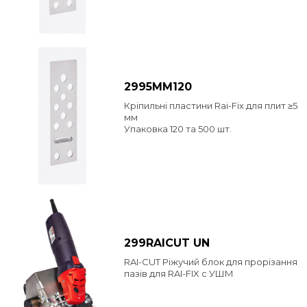
2995MM120
Кріпильні пластини Rai-Fix для плит ≥5
мм
Упаковка 120 та 500 шт.
299RAICUT UN
RAI-CUT Ріжучий блок для прорізання
пазів для RAI-FIX с УШМ