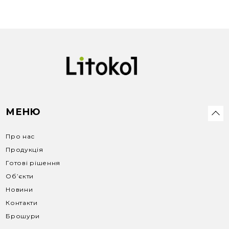
МЕНЮ
Про нас
Продукція
Готові рішення
Об’єкти
Новини
Контакти
Брошури