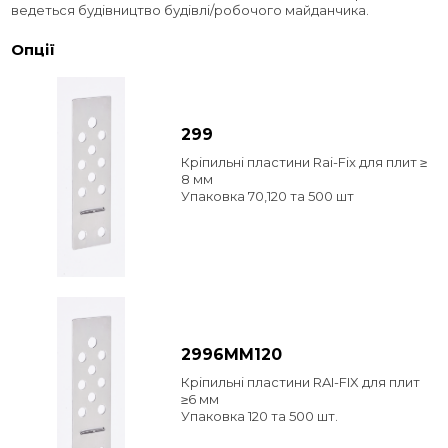
ведеться будівництво будівлі/робочого майданчика.
Опції
299
Кріпильні пластини Rai-Fix для плит ≥
8 мм
Упаковка 70,120 та 500 шт
2996MM120
Кріпильні пластини RAI-FIX для плит
≥6 мм
Упаковка 120 та 500 шт.