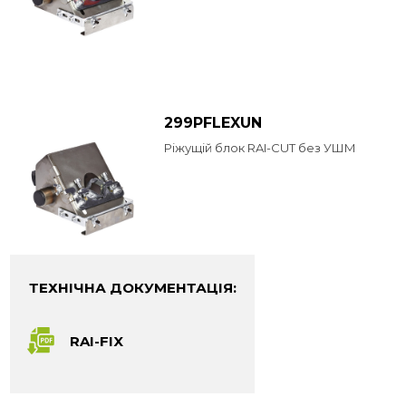
299PFLEXUN
Ріжущій блок RAI-CUT без УШМ
ТЕХНІЧНА ДОКУМЕНТАЦІЯ:
RAI-FIX