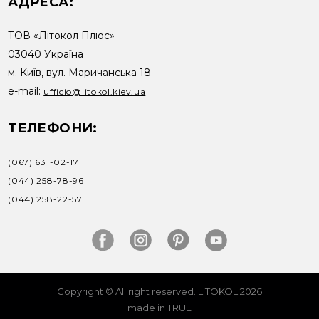
АДРЕСА:
ТОВ «Літокол Плюс»
03040 Україна
м. Київ, вул. Маричанська 18
e-mail:
ufficio@litokol.kiev.ua
ТЕЛЕФОНИ:
(067) 631-02-17
(044) 258-78-96
(044) 258-22-57
Copyright © All right reserved. LITOKOL 2026
made in TRUE