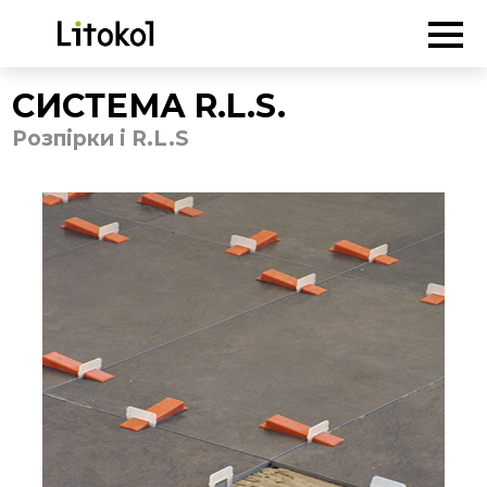
ГОЛОВНА
-
Продукція
-
Розпірки і R.L.S
-
СИСТЕМА R.L.S.
СИСТЕМА R.L.S.
Розпірки і R.L.S