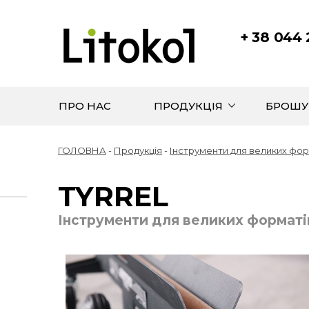
+ 38 044
ПРО НАС
ПРОДУКЦІЯ
БРОШУ
ГОЛОВНА
-
Продукція
-
Інструменти для великих фор
TYRREL
Інструменти для великих форматі