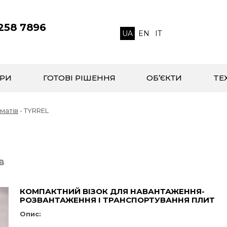
 258 7896
UA
EN
IT
РИ
ГОТОВІ РІШЕННЯ
ОБ’ЄКТИ
TЕ
матів
-
TYRREL
в
КОМПАКТНИЙ ВІЗОК ДЛЯ НАВАНТАЖЕННЯ-
РОЗВАНТАЖЕННЯ І ТРАНСПОРТУВАННЯ ПЛИТ
Опис: