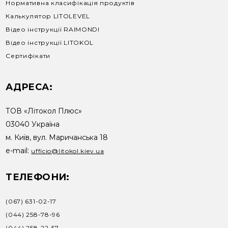
Нормативна класифікація продуктів
Калькулятор LITOLEVEL
Відео інструкції RAIMONDI
Відео інструкції LITOKOL
Сертифікати
АДРЕСА:
ТОВ «Літокол Плюс»
03040 Україна
м. Київ, вул. Маричанська 18
e-mail:
ufficio@litokol.kiev.ua
ТЕЛЕФОНИ:
(067) 631-02-17
(044) 258-78-96
(044) 258-22-57