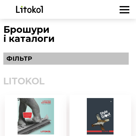
ГОЛОВНА
-
Брошури
-
LITOKOL
Брошури
і каталоги
ФІЛЬТР
LITOKOL