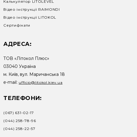
Калькулятор LITOLEVEL
Відео інструкції RAIMONDI
Відео інструкції LITOKOL
Сертифікати
АДРЕСА:
ТОВ «Літокол Плюс»
03040 Україна
м. Київ, вул. Маричанська 18
e-mail:
ufficio@litokol.kiev.ua
ТЕЛЕФОНИ:
(067) 631-02-17
(044) 258-78-96
(044) 258-22-57